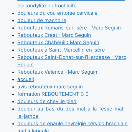
epicondylite epitrochleite
douleurs du cou entorse cervicale
douleur de machoire
Rebouteux Romans-sur-Isère : Marc Seguin
Rebouteux Crest : Marc Seguin
Rebouteux Chabeuil : Marc Seguin
Rebouteux à Saint-Marcellin en Isère
Rebouteux Saint-Donat-sur-l’Herbasse : Marc
Seguin
Rebouteux Valence : Marc Seguin
accueil
avis rebouteux marc seguin
formation REBOUTEMENT 3 0
douleurs de cheville pied
douleur-au-bas-du-dos-mal-a-la-fesse-mal-
la-jambe
douleurs de epaule nevralgie cervico brachiale
mal a lepaule