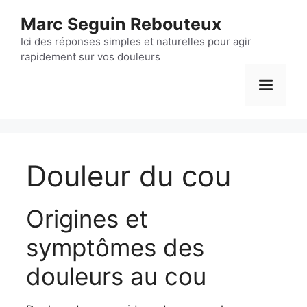
Aller
Marc Seguin Rebouteux
au
contenu
Ici des réponses simples et naturelles pour agir
rapidement sur vos douleurs
Men
Douleur du cou
Origines et
symptômes des
douleurs au cou