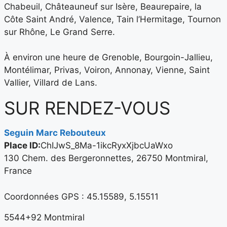
Chabeuil, Châteauneuf sur Isère, Beaurepaire, la
Côte Saint André, Valence, Tain l’Hermitage, Tournon
sur Rhône, Le Grand Serre.
​À environ une heure de Grenoble, Bourgoin-Jallieu,
Montélimar, Privas, Voiron, Annonay, Vienne, Saint
Vallier, Villard de Lans.
SUR RENDEZ-VOUS
Seguin Marc Rebouteux
Place ID:
ChIJwS_8Ma-1ikcRyxXjbcUaWxo
130 Chem. des Bergeronnettes, 26750 Montmiral,
France
Coordonnées GPS : 45.15589, 5.15511
5544+92 Montmiral