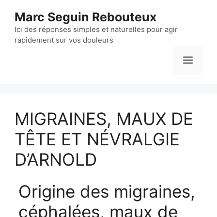
Aller
Marc Seguin Rebouteux
au
contenu
Ici des réponses simples et naturelles pour agir
rapidement sur vos douleurs
Men
MIGRAINES, MAUX DE
TÊTE ET NÉVRALGIE
D’ARNOLD
Origine des migraines,
céphalées, maux de