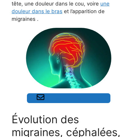
tête, une douleur dans le cou, voire
une
douleur dans le bras
et l’apparition de
migraines .
Prendre Rendez-Vous
Évolution des
migraines, céphalées,