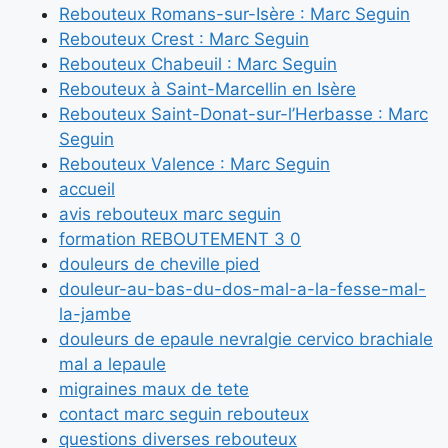
Rebouteux Romans-sur-Isère : Marc Seguin
Rebouteux Crest : Marc Seguin
Rebouteux Chabeuil : Marc Seguin
Rebouteux à Saint-Marcellin en Isère
Rebouteux Saint-Donat-sur-l’Herbasse : Marc
Seguin
Rebouteux Valence : Marc Seguin
accueil
avis rebouteux marc seguin
formation REBOUTEMENT 3 0
douleurs de cheville pied
douleur-au-bas-du-dos-mal-a-la-fesse-mal-
la-jambe
douleurs de epaule nevralgie cervico brachiale
mal a lepaule
migraines maux de tete
contact marc seguin rebouteux
questions diverses rebouteux