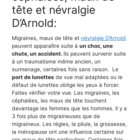
tête et névralgie
D’Arnold:
Migraines, maux de tête et
névralgie D’Arnold
peuvent apparaître suite à
un choc, une
chute, un accident.
Ils peuvent survenir suite
à un traumatisme même ancien, un
surmenage, certaines fois sans raison. Le
port de lunettes
de vue mal adaptées ou le
défaut de lunettes oblige les yeux à forcer.
Faites vérifier votre vue. Les migraines, les
céphalées, les maux de tête touchent
davantage les femmes que les hommes. Il y a
3 fois plus de migraineuses que de
migraineux. Les règles, la pilule, la grossesse,
la ménopause ont une influence certaine sur
ces maux de tête particuliers. Certaines fois,